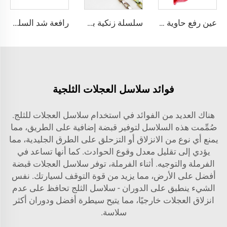
عين رفع حاوية من الفولاذ المقاوم للصدأ بزاوية 45 درجة من الدرجة 80
سلسلة زنكية بدون لحام سلسلة زخرفية للإكسسوارات
رافعة شد السلسلة
فوائد سلاسل العجلات الثلجية
هناك العديد من الفوائد في استخدام سلاسل العجلات للثلج.
صُمِّمت هذه السلاسل لتوفير قبضة إضافية على الطريق، مما
يمنع أي نوع من الانزلاق أو التزحلق على الطرق الجليدية، مما
يؤدي إلى تقليل معدل وقوع الحوادث. كما أنها تساعد في
الفرملة والتوجيه. أثناء الفرملة، توفر سلاسل العجلات قبضة
أفضل على الأرض، مما يزيد من قوة التوقف لسيارتك. نفس
الشيء ينطبق على الدوران - سلاسل الثلج تحافظ على عدم
انزلاق العجلات خارجيًا، مما يتيح سيطرة أفضل ودوران أكثر
سلاسة.