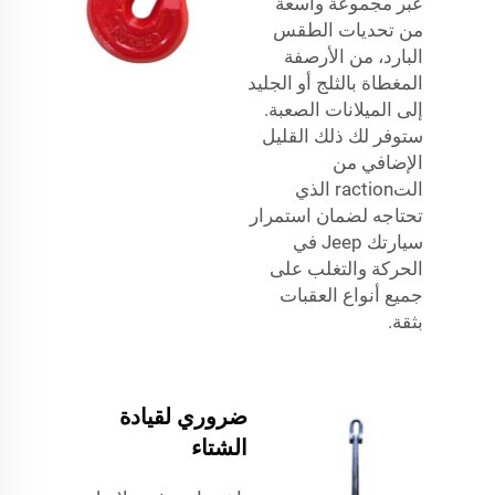
عبر مجموعة واسعة
من تحديات الطقس
البارد، من الأرصفة
المغطاة بالثلج أو الجليد
إلى الميلانات الصعبة.
ستوفر لك ذلك القليل
الإضافي من
التraction الذي
تحتاجه لضمان استمرار
سيارتك Jeep في
الحركة والتغلب على
جميع أنواع العقبات
بثقة.
ضروري لقيادة
الشتاء