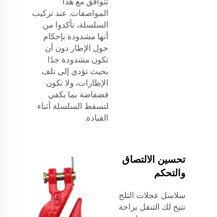
تتوافق مع هذا
المواصفات. عند تركيب
السلسلة، تأكدوا من
أنها مشدودة بإحكام
حول الإطار دون أن
تكون مشدودة جدًا
بحيث تؤدي إلى تلف
الإطارات، ولا تكون
فضفاضة بما يكفي
لتسقط السلسلة أثناء
القيادة.
تحسين الالتصاق
والتحكم
سلاسل عجلات الثلج
تتيح لك التنقل براحة