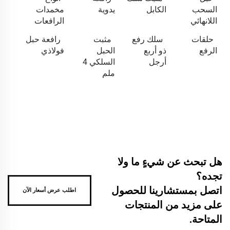
السحب
الكابل
يدوية
مخمدات
اللانهائي
الرافعات
حلقات
سلك رفع
مثبت
رافعة حبل
الرفع
ذو أربع
الحبل
فولاذي
أرجل
السلكي 4
ملم
هل تبحث عن شيءٍ ما ولا
تجده؟
اتصل بمستشارينا للحصول
اطلب عرض أسعار الآن
على مزيد من المنتجات
المتاحة.