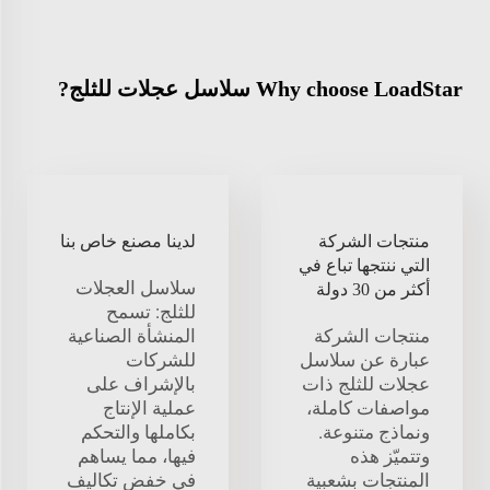
Why choose LoadStar سلاسل عجلات للثلج?
منتجات الشركة
لدينا مصنع خاص بنا
التي ننتجها تباع في
سلاسل العجلات
أكثر من 30 دولة
للثلج: تسمح
منتجات الشركة
المنشأة الصناعية
عبارة عن سلاسل
للشركات
عجلات للثلج ذات
بالإشراف على
مواصفات كاملة،
عملية الإنتاج
ونماذج متنوعة.
بكاملها والتحكم
وتتميّز هذه
فيها، مما يساهم
المنتجات بشعبية
في خفض تكاليف