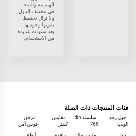
الهندسة والبناء
في مختلف الدول،
ولا تزال تحتفظ
بقوتها وجودتها
بعد سنوات عديدة
من الاستخدام.
فئات المنتجات ذات الصلة
حبل رفع
سلسلة din
مقابس
مرفق
الويب
766
كينتر
قوس آمن
حبل
مثبت سلك
رافعة
أنواع