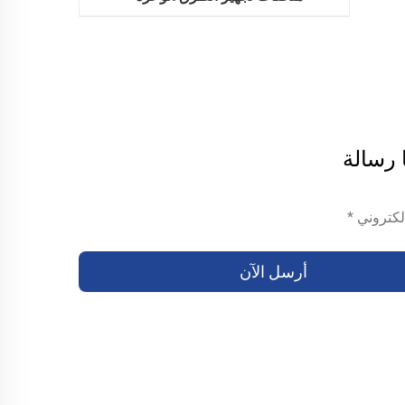
 رسالة
أرسل الآن