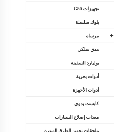
تجهيزات G80
بلوك سلسلة
مرساة
مدق سلكي
بوليارد السفينة
أدوات بحرية
أدوات الأجهزة
كابست يدوي
معدات إصلاح السيارات
ملحقات تجهيز الطرق الوعرة