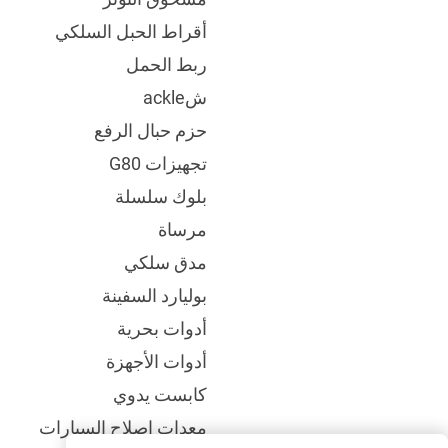
أقراط الحبل السلكي
ربط الحمل
شackle
حزم حبال الرفع
تجهيزات G80
بلوك سلسلة
مرساة
مدق سلكي
بوليارد السفينة
أدوات بحرية
أدوات الأجهزة
كابست يدوي
معدات إصلاح السيارات