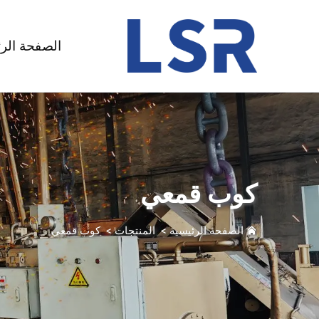
الصفحة الر
كوب قمعي
الصفحة الرئيسية
>
المنتجات
>
كوب قمعي