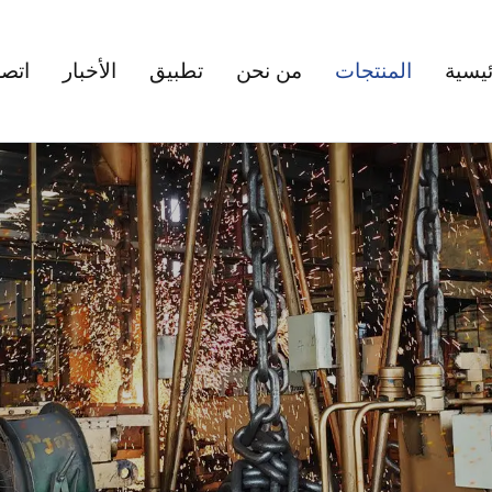
ئيسية
المنتجات
من نحن
تطبيق
الأخبار
اتصل