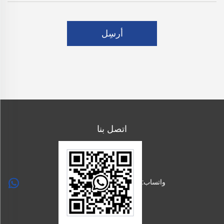
أرسِل
اتصل بنا
واتساب: