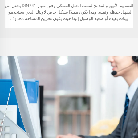
التصميم الأنيق والمدمج لمثبت الحبل السلكي وفق معيار DIN741 يجعل من
السهل حفظه ونقله. وهذا يكون مفيدًا بشكل خاص لأولئك الذين يستخدمون
بيئات بعيدة أو صعبة الوصول إليها حيث يكون تخزين المساحة محدودًا.