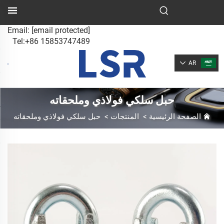
Email:
[email protected]
Tel:+86 15853747489
AR
حبل سلكي فولاذي وملحقاته
الصفحة الرئيسية
>
المنتجات
>
حبل سلكي فولاذي وملحقاته