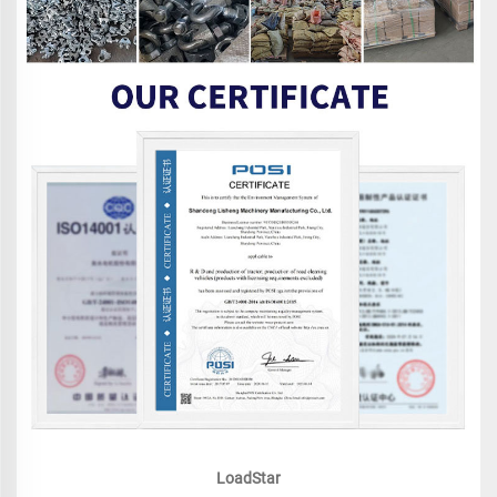
LoadStar