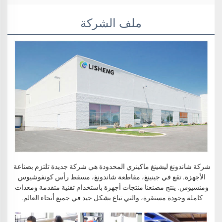
ملف الشركة
شركة شاندونغ ليشينغ ماكينري المحدودة هي شركة جديدة تلتزم بصناعة 
الأجهزة. تقع في جينينغ، مقاطعة شاندونغ، مسقط رأس كونفوشيوس 
ومنسيوس. ينتج مصنعنا منتجات أجهزة باستخدام تقنية متقدمة ومعدات 
كاملة وجودة مستقرة، والتي تباع بشكل جيد في جميع أنحاء العالم. 