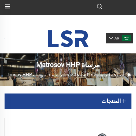
AR
مرساة Matrosov HHP
الصفحة الرئيسية
>
المنتجات
>
مرساة
>
مرساة Matrosov HHP
المنتجات