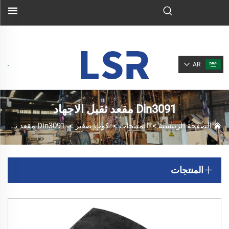
AR
Din3091 مقعد ثقيل الاجهاد
الصفحة الرئيسية
>
المنتجات
>
كوب صغير
>
Din3091 مقعد ثقيل الاجهاد
المنتجات