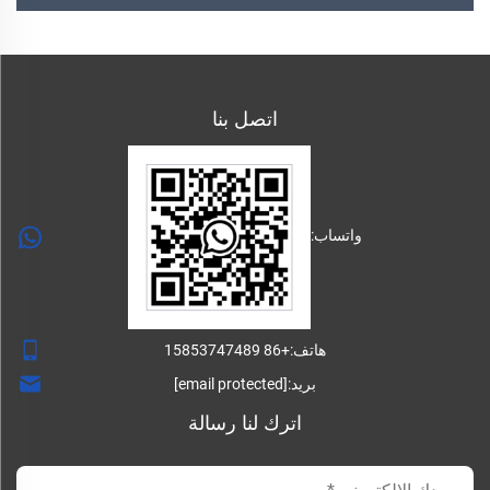
اتصل بنا
واتساب:
هاتف:
+86 15853747489
بريد:
[email protected]
اترك لنا رسالة