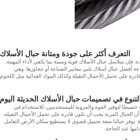
التعرف أكثر على جودة ومتانة حبال الأسلاك
دة، فإن سلاسل حبال الأسلاك قوية ومتينة بما يكفي لأداء المهمة.
ا في صناعة أفضل حبال أسلاك تلبي معايير الصناعة أو تتجاوزها. وهي
درة على تحمل الأحمال الثقيلة وكذلك المواد الغذائية مثل اللحوم
لتنوع في تصميمات حبال الأسلاك الحديثة اليوم
خصيصًا لتوفير القوة والمرونة للمستخدمين، للاستخدام في
رفع والربط. في LoadStar، ندرك أن الحبال المرنة يجب أن تكون قادرة على تحمل الأحمال الثقيلة،
ة. توفر حبالنا سعة تحميل قصوى لا يستطيع سكان الأرض التعامل
مها عند الحاجة.