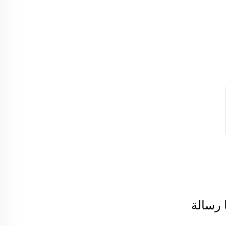
 رسالة