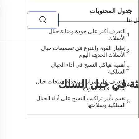
جدول المحتويات
ل بنا
التعرف أكثر على جودة ومتانة حبال
الأسلاك
إظهار القوة والتنوع في تصميمات حبال
الأسلاك الحديثة اليوم
أهمية هياكل النسج في أداء الحبال
السلكية
يثة في حبل السلك
التعرف على مزايا استخدام منتجات حبال
سلكية عالية الجودة
تقييم تأثير تراكيب النسج على أداء الحبال
السلكية وسلامتها