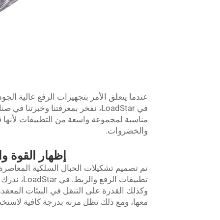
عندما يتعلق الأمر بتجهيزات الرفع عالية الجو
في LoadStar، نفخر بمعرفتنا وخبرتن
مناسبة لمجموعة واسعة من التطبيقات لأنها قا
والخضروات.
إظهار القوة وا
تم تصميم تشكيلات الحبال السلكية المعاصرة 
تطبيقات ال
وكذلك القدرة على التنقل في البيئات المعقد
معها، ومع ذلك تظل مرنة بدرجة كافية لاستخدا