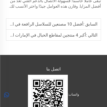
تبقى عاملاً حاسماً: فسهولة الاتصال بالدعم الفني تُعدُّ من
أفضل المزايا. وقارن هذه العوامل جيدًا واختر الأنسب لك.
السابق :
أفضل 10 مصنعين للسلاسل الرافعة في السعودية
التالي :
أكبر 4 منتجين لمقاطع الحبال في الإمارات العربية المتحدة
اتصل بنا
واتساب: