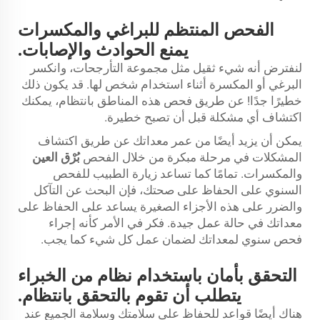
الفحص المنتظم للبراغي والمكسرات
يمنع الحوادث والإصابات.
لنفترض أنه شيء ثقيل مثل مجموعة التأرجحات، وانكسر
البرغي أو المكسرة أثناء استخدام شخص لها. قد يكون ذلك
خطيرًا جدًا! عن طريق فحص هذه المناطق بانتظام، يمكنك
اكتشاف أي مشكلة قبل أن تصبح خطيرة.
يمكن أن يزيد أيضًا من عمر معداتك عن طريق اكتشاف
المشكلات في مرحلة مبكرة من خلال الفحص
بُرْق العين
والمكسرات. تمامًا كما تساعد زيارة الطبيب للفحص
السنوي على الحفاظ على صحتك، فإن البحث عن التآكل
والضرر على هذه الأجزاء الصغيرة يساعد على الحفاظ على
معداتك في حالة عمل جيدة. فكر في الأمر كأنه إجراء
فحص سنوي لمعداتك لضمان عمل كل شيء كما يجب.
التحقق بأمان باستخدام نظام من الخبراء
يتطلب أن تقوم بالتحقق بانتظام.
هناك أيضًا قواعد للحفاظ على سلامتك وسلامة الجميع عند