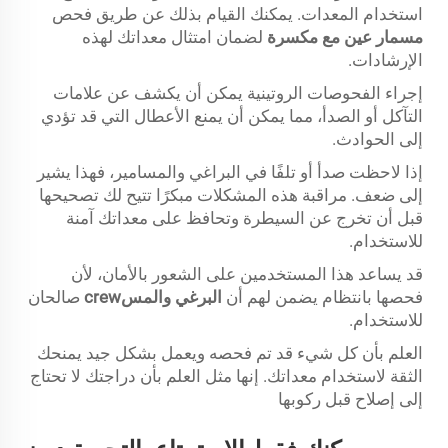
استخدام المعدات. يمكنك القيام بذلك عن طريق فحص
مسمار عين مع مكسرة
لضمان امتثال معداتك لهذه
الإرشادات.
إجراء الفحوصات الروتينية يمكن أن يكشف عن علامات
التآكل أو الصدأ، مما يمكن أن يمنع الأعطال التي قد تؤدي
إلى الحوادث.
إذا لاحظت صدأ أو تلفًا في البراغي والمسامير، فهذا يشير
إلى ضعف. مراقبة هذه المشكلات مبكرًا تتيح لك تصحيحها
قبل أن تخرج عن السيطرة وتحافظ على معداتك آمنة
للاستخدام.
قد يساعد هذا المستخدمين على الشعور بالأمان، لأن
فحصها بانتظام يضمن لهم أن
البرغي والمسcrew
صالحان
للاستخدام.
العلم بأن كل شيء قد تم فحصه ويعمل بشكل جيد يمنحك
الثقة لاستخدام معداتك. إنها مثل العلم بأن دراجتك لا تحتاج
إلى إصلاح قبل ركوبها