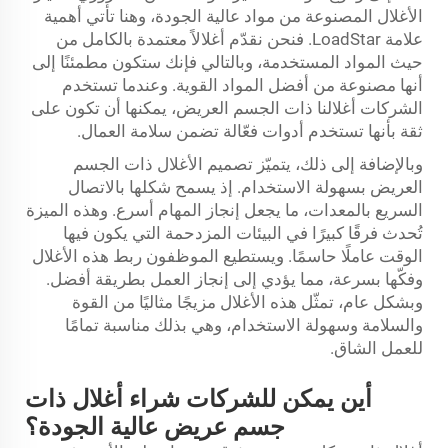
الأغلال المصنوعة من مواد عالية الجودة، وهنا تأتي أهمية
علامة LoadStar. فنحن نقدّم أغلالاً معتمدة بالكامل من
حيث المواد المستخدمة، وبالتالي فإنك ستكون مطمئنًا إلى
أنها مصنوعة من أفضل المواد القوية. وعندما تستخدم
الشركات أغلالنا ذات الجسم العريض، يمكنها أن تكون على
ثقة بأنها تستخدم أدوات فعّالة تضمن سلامة العمال.
وبالإضافة إلى ذلك، يتميّز تصميم الأغلال ذات الجسم
العريض بسهولة الاستخدام. إذ يسمح شكلها بالاتصال
السريع بالمعدات، ما يجعل إنجاز المهام أسرع. وهذه الميزة
تُحدث فرقًا كبيرًا في البيئات المزدحمة التي يكون فيها
الوقت عاملًا حاسمًا. ويستطيع الموظفون ربط هذه الأغلال
وفكّها بسرعة، مما يؤدي إلى إنجاز العمل بطريقة أفضل.
وبشكل عام، تمثّل هذه الأغلال مزيجًا مثاليًا من القوة
والسلامة وسهولة الاستخدام، وهي بذلك مناسبة تمامًا
للعمل الشاق.
أين يمكن للشركات شراء أغلال ذات
جسم عريض عالية الجودة؟