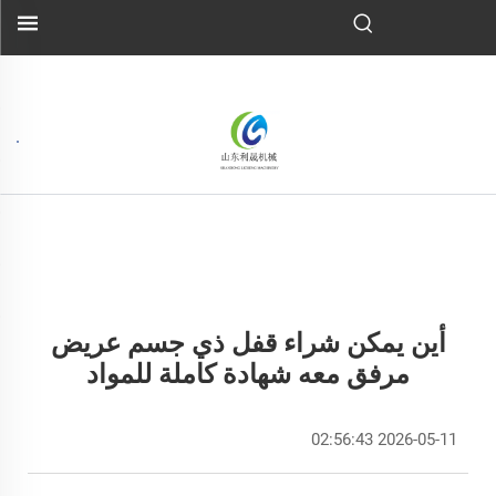
أين يمكن شراء قفل ذي جسم عريض
مرفق معه شهادة كاملة للمواد
2026-05-11 02:56:43