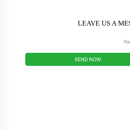
LEAVE US A M
SEND NOW