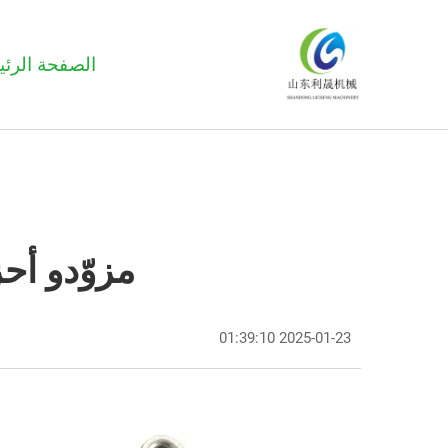
الصفحة الرئي
مزوّدو أح
2025-01-23 01:39:10