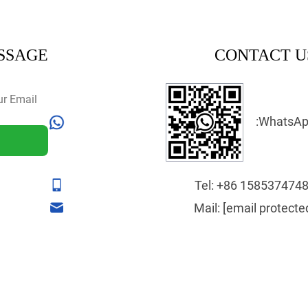
ESSAGE
CONTACT U
WhatsAp
Tel:
+86 158537474
Mail:
[email protecte