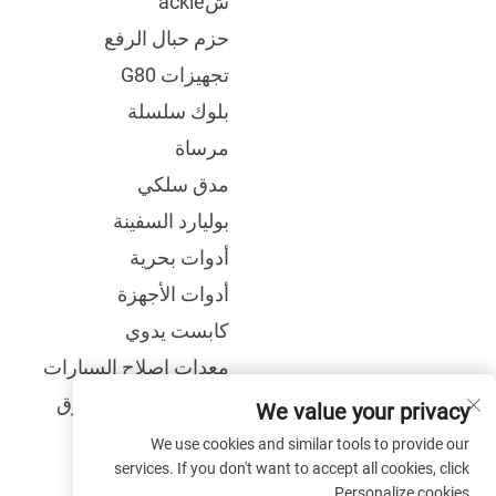
شackle
حزم حبال الرفع
تجهيزات G80
بلوك سلسلة
مرساة
مدق سلكي
بوليارد السفينة
أدوات بحرية
أدوات الأجهزة
كابست يدوي
معدات إصلاح السيارات
ملحقات تجهيز الطرق
We value your privacy
الوعرة
We use cookies and similar tools to provide our
services. If you don't want to accept all cookies, click
Personalize cookies.