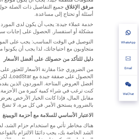
مرفق الإغلاق
جميع التفاصيل ذات الصلة حول 
أسئلة أو تحتاج إلى مساعدة.
خدمة عملاء جيدة: يجب أن يكون لدى المور
مشكلة أو استفسار. الحصول على إجابات سري
التوصيل في الوقت المناسب: يجب على المورّد
WhatsApp
متجاوبون مع احتياجاتك، لذا يجب أن يكونو
دليل للتأكد من حصولك على أفضل الأسعار
من الضروري جدًا مقارنة الأسعار للعثور على
Email
الحصول 
أفضل العروض المتاحة. الموردون الذين يقدمو
كنت ترغب في شراء كمية كبيرة من الأحزمة. 
WeChat
مقابل المال، فإذا كانت الخيار الأرخص يعرض 
بالضرورة يستحق الأمر. في كل مرة، لا تضحّ ب
الاعتبار الأساسي للسلامة مع أحزمة الويبينغ
هناك مخاطر تأتي مع استخدام حزام الشد، لذلك
الشد الخاصة بك، يجب دائمًا الالتزام بالقواعد