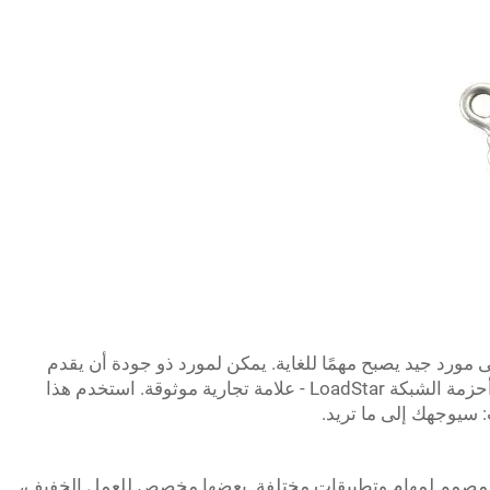
ى مورد جيد يصبح مهمًا للغاية. يمكن لمورد ذو جودة أن يقدم
منتجات ذات جودة بسعر عادل ومناسب لك. أحزمة الشبكة LoadStar - علامة تجارية موثوقة. استخدم هذا
: سيوجهك إلى ما تريد.
ع مصمم لمهام وتطبيقات مختلفة. بعضها مخصص للعمل الخفيف،