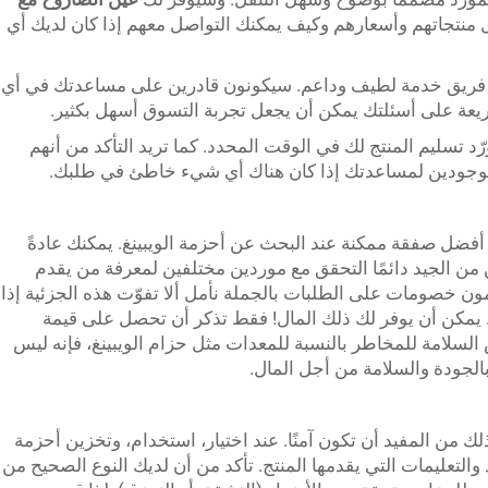
منتجاتهم وأسعارهم وكيف يمكنك التواصل معهم إذا كان لديك أي
د فريق خدمة لطيف وداعم. سيكونون قادرين على مساعدتك في أي
عة على أسئلتك يمكن أن يجعل تجربة التسوق أسهل بكثير.
 تسليم المنتج لك في الوقت المحدد. كما تريد التأكد من أنهم
ا موجودين لمساعدتك إذا كان هناك أي شيء خاطئ في طلبك.
 أفضل صفقة ممكنة عند البحث عن أحزمة الويبينغ. يمكنك عادةً
على صفقة جيدة مع LoadStar، لكن من الجيد دائمًا التحقق مع موردين مختلفين لمعرفة من يقدم
ن خصومات على الطلبات بالجملة نأمل ألا تفوّت هذه الجزئية إذا
يمكن أن يوفر لك ذلك المال! فقط تذكر أن تحصل على قيمة
السلامة للمخاطر بالنسبة للمعدات مثل حزام الويبينغ، فإنه ليس
الجودة والسلامة من أجل المال.
 من المفيد أن تكون آمنًا. عند اختيار، استخدام، وتخزين أحزمة
 والتعليمات التي يقدمها المنتج. تأكد من أن لديك النوع الصحيح من