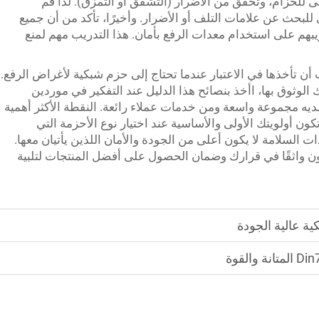
 للحزام، وتحقق من الأضرار (التشقق أو التمزق). لذا قم
بحث عن علامات التلف أو الأضرار. وأخيرًا، تأكد من أن جميع
يبهم على استخدام معدات الرفع بأمان. هذا التدريب مهم لمنع
ن تأخذها في الاعتبار عندما تحتاج إلى حزم شبكية لأغراض الرفع.
ية يمكنك الوثوق بها، اأخذ بنصائح هذا الدليل عند التفكير في موردين
ديه مجموعة واسعة ومن خدمات عملاء رائعة. النقطة الأكثر أهمية
ن أولويتك الأولى والأساسية عند اختيار نوع الأحزمة التي
 السلامة لا يكون أعلى من الجودة والأمان اللذين يأتيان معها.
ون واثقًا في قرارك وضمان الحصول على أفضل المنتجات لتلبية
ية عالية الجودة