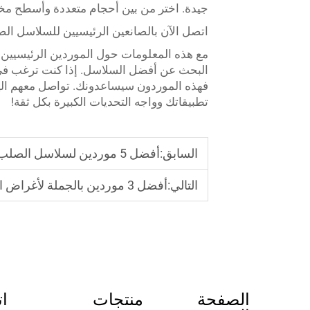
جيدة. اختر من بين أحجام متعددة وأسطح مختل
اتصل الآن بالصانعين الرئيسيين للسلاسل الصلب 
البحث عن أفضل السلاسل. إذا كنت ترغب في ا
تطبيقاتك وواجه التحديات الكبيرة بكل ثقة!
السابق:
أفضل 5 موردين لسلاسل الصلب غير القابل للصدأ في أوروبا
التالي:
أفضل 3 موردين بالجملة لأغراض الإغلاق الذاتي
الصفحة
منتجات
ات