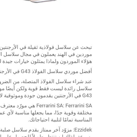
هؤلاء الموردون ولماذا يمثلون خيارات جيدة 
أفضل موردي سلاسل الفولاذ G43 في الأرجنتين
عند شراء سلاسل الفولاذ المتصلة، من الضروري
G43 في الأرجنتين يقدمون جودة وموثوقية لا تقل عن التوقعات. إليكهم:
arini SA: Ferrarini SA
مختلفة وقوية جدًا، مما يجعلها مناسبة لأي ع
المناسبة تمامًا لتلبية احتياجاتك.
بسرعة، لذلك لن تنتظر طويلاً للحصول على السل