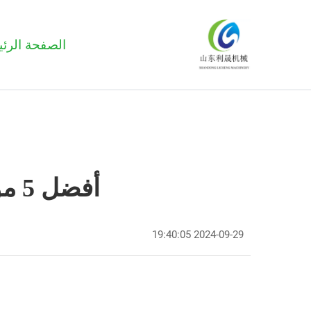
الصفحة الرئي
أفضل 5 موردين لسلاسل الصلب G43 في الأرجنتين
2024-09-29 19:40:05