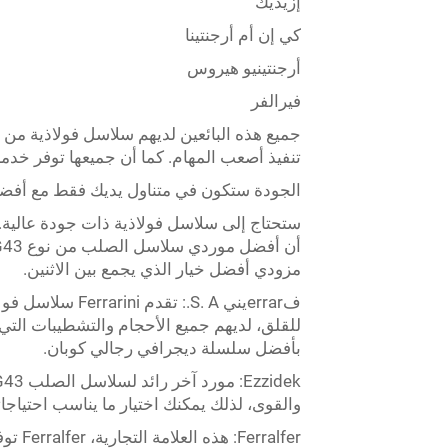
إزيديك
كي إن أم أرجنتينا
أرجنتينيو هيروس
فيرالفر
تنفيذ أصعب المهام. كما أن جميعها توفر خدما
الجودة ستكون في متناول يديك فقط مع أفضل 
ستحتاج إلى سلاسل فولاذية ذات جودة عالية. و
مزودي أفضل خيار الذي يجمع بين الاثنين.
فerrarيني S. A.:
للقلق، لديهم جميع الأحجام والتشطيبات التي 
بأفضل سلسلة ديجرافي رجالي كوبان.
والقوى، لذلك يمكنك اختيار ما يناسب احتياجاتك