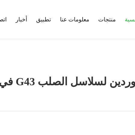
سية
منتجات
معلومات عنا
تطبيق
أخبار
اتص