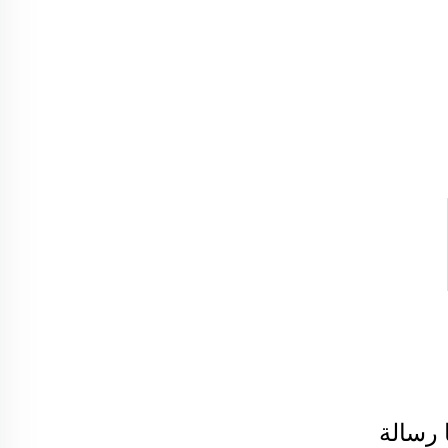
 رسالة