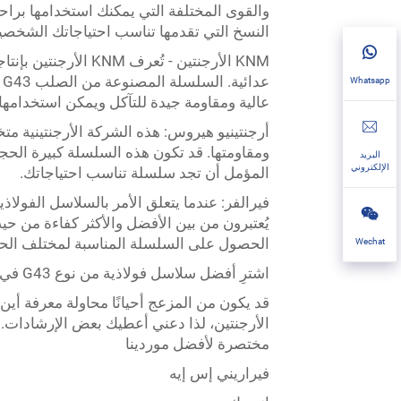
والقوى المختلفة التي يمكنك استخدامها براحة،
النسخ التي تقدمها تناسب احتياجاتك الشخصية،
KNM الأرجنتين - تُعرف
Whatsapp
عالية ومقاومة جيدة للتآكل ويمكن استخدام
ومقاومتها. قد تكون هذه السلسلة كبيرة الحج
البريد
الإلكتروني
المؤمل أن تجد سلسلة تناسب احتياجاتك.
يُعتبرون من بين الأفضل والأكثر كفاءة من حي
الحصول على السلسلة المناسبة لمختلف الحال
Wechat
اشترِ أفضل سلاسل فولاذية من نوع G43 في الأرجنتين!
مختصرة لأفضل موردينا
فيراريني إس إيه