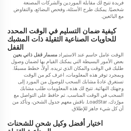
فريدة تتيح لك مقابلة الموردين والشركات المصنعة
شخصيًا. يمكنك طرح الأسئلة، وفحص البضائع، والتفاوض
مع البائعين.
كيفية ضمان التسليم في الوقت المحدد
للحاويات الصناعية الثقيلة ذات المشبك
القفل
الوقت عامل حاسم عند الاستيراد
مسمار قفل ذاتي بعين
بعض الأمور البسيطة التي يمكنك القيام بها لضمان وصول
طلبك في الوقت والمكان الذي تريده. أولاً، خطط مسبقًا.
وبمجرد توفر هذه المعلومات، اعرف كم من الوقت
تستغرق عادةً مشابك السحب للوصول من المورد إلى
وجهتك النهائية. تتيح لك هذه المعلومات طلب مشابك
السحب في الوقت المناسب. ثم حافظ على التواصل مع
مورّدك، LoadStar. ناقش معهم جدول الشحن، وتأكد من
أن كل شيء جاهز للإطلاق.
اختيار أفضل وكيل شحن للشحنات