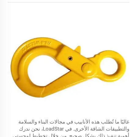
غالبًا ما تُطلب هذه الأنابيب في مجالات البناء والسلامة
والتطبيقات الشاقة الأخرى. في LoadStar، نحن ندرك
أهمية تنفيذ ذلك بشكل صحيح. من خلال تخطيط لوجستي