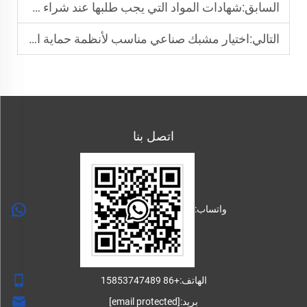
السابق:
شهادات المواد التي يجب طلبها عند شراء مشبك صناعي سريع
التالي:
اختيار مشبك صناعي مناسب لأنظمة حماية السقوط
اتصل بنا
واتساب:
الهاتف:
+86 15853747489
بريد:
[email protected]