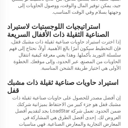
جيد، يمكن توفير المال والوقت، ووصول الحاويات إلى
وجهتها بسلام وفي الوقت المناسب.
استراتيجيات اللوجستيات لاستيراد
الصناعية الثقيلة ذات الأقفال السريعة
إذا اخترت استيراد حاويات صناعية ثقيلة ذات مشبك قفل،
فإن التخطيط سيكون أمرًا بالغ الأهمية. أولاً، نحتاج إلى فهم
سلسلة التوريد بأكملها. وهذا يعني معرفة كيفية انتقال
الحاويات من المصنع، عبر الحدود، وإلى موقعك. الخطوة
الأولى هي اختيار طريقة الشحن المناسبة.
استيراد حاويات صناعية ثقيلة ذات مشبك
قفل
إن أفضل مصدر للحصول على حاويات صناعية ثقيلة ذات
مشبك قفل هو جزء كبير من الاحتفاظ بميزانية شركتك
ضمن الحدود. تعمل شركة LoadStar بجد لتقديم أفضل
العروض لك. إحدى أفضل الطرق هي المشاركة في
المعارض التجارية والمعارض الصناعية. فهي مناسبات