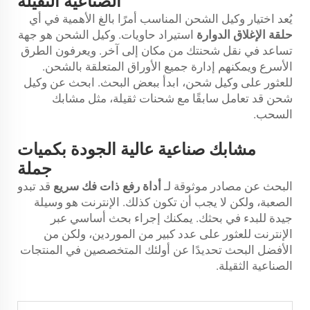
الصناعية الثقيلة
يُعد اختيار وكيل الشحن المناسب أمرًا بالغ الأهمية في أي
حلقة الإغلاق الدوارة
استيراد حاويات. وكيل الشحن هو جهة
تساعد في نقل شحنتك من مكان إلى آخر. ويعرفون الطرق
الأسرع ويمكنهم إدارة جميع الأوراق المتعلقة بالشحن.
للعثور على وكيل شحن، ابدأ ببعض البحث. ابحث عن وكيل
شحن قد تعامل سابقًا مع شحنات ثقيلة، مثل مشابك
السحب.
مشابك صناعية عالية الجودة بكميات
جملة
البحث عن مصادر موثوقة لـ
أداة رفع ذات فك سريع
قد تبدو
الصعبة، ولكن لا يجب أن تكون كذلك. الإنترنت هو وسيلة
جيدة للبدء في بحثك. يمكنك إجراء بحث أساسي عبر
الإنترنت للعثور على عدد كبير من الموردين، ولكن من
الأفضل البحث تحديدًا عن أولئك المتخصصين في المنتجات
الصناعية الثقيلة.