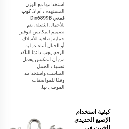
استخدامها مع الوزن
المستهدف أم لا.
كوب
قمعي Din6899B
للأحمال الثقيلة، يتم
تصميم المكابس لتوفير
حماية إضافية للأسلاك
أو الحبال أثناء عملية
الرفع. يجب دائمًا التأكد
من أن المكبس يحمل
تصنيف الحمل
المناسب واستخدامه
وفقًا للمواصفات
الموصى بها.
كيفية استخدام
الإصبع الحديدي
للتثبيت في