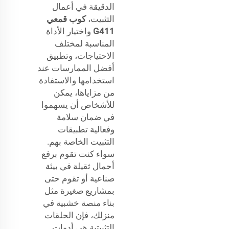
الدقيقة في أعمال
التثبيت،
كوب قمعي
G411
واختيار الأداة
المناسبة لمختلف
الاحتياجات، وتطبيق
أفضل الممارسات عند
استخدامها والاستفادة
من مزاياها، يمكن
للأشخاص أن يسهموا
في ضمان سلامة
وفعالية تطبيقات
التثبيت الخاصة بهم.
سواء كنت تقوم برفع
أحمال ثقيلة في بيئة
صناعية أو تقوم حتى
بمشاريع صغيرة مثل
بناء منصة خشبية في
منزلك، فإن الحلقات
التثبيتية هي أدوات