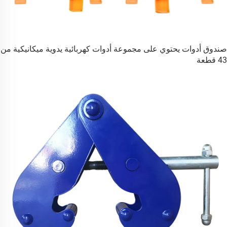
صندوق أدوات يحتوي على مجموعة أدوات كهربائية يدوية ميكانيكية من
43 قطعة