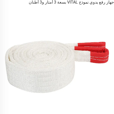
جهاز رفع يدوي نموذج VITAL بسعة 3 أمتار و3 أطنان