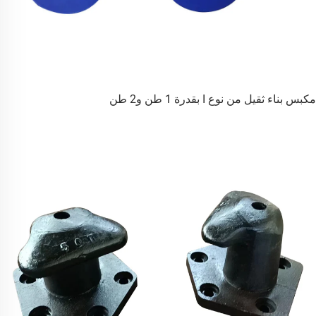
مكبس بناء ثقيل من نوع I بقدرة 1 طن و2 طن