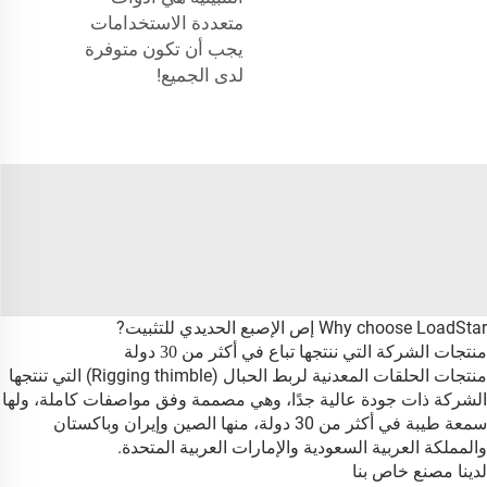
متعددة الاستخدامات
يجب أن تكون متوفرة
لدى الجميع!
Why choose LoadStar إص الإصبع الحديدي للتثبيت?
منتجات الشركة التي ننتجها تباع في أكثر من 30 دولة
منتجات الحلقات المعدنية لربط الحبال (Rigging thimble) التي تنتجها
الشركة ذات جودة عالية جدًا، وهي مصممة وفق مواصفات كاملة، ولها
سمعة طيبة في أكثر من 30 دولة، منها الصين وإيران وباكستان
والمملكة العربية السعودية والإمارات العربية المتحدة.
لدينا مصنع خاص بنا