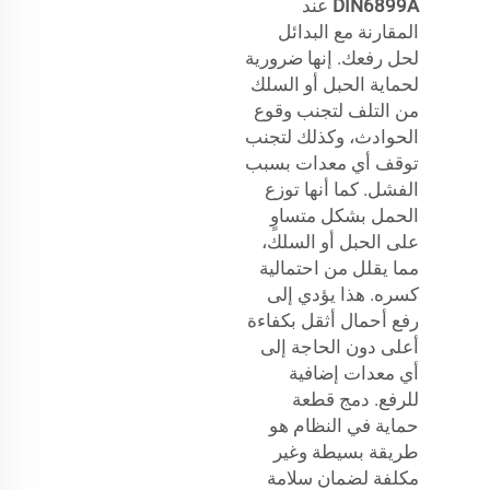
DIN6899A
عند
المقارنة مع البدائل
لحل رفعك. إنها ضرورية
لحماية الحبل أو السلك
من التلف لتجنب وقوع
الحوادث، وكذلك لتجنب
توقف أي معدات بسبب
الفشل. كما أنها توزع
الحمل بشكل متساوٍ
على الحبل أو السلك،
مما يقلل من احتمالية
كسره. هذا يؤدي إلى
رفع أحمال أثقل بكفاءة
أعلى دون الحاجة إلى
أي معدات إضافية
للرفع. دمج قطعة
حماية في النظام هو
طريقة بسيطة وغير
مكلفة لضمان سلامة