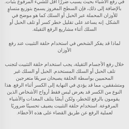
في رفع الأشياء بحيث يسبب ضررًا أقل للشيء المرفوع بثبات.
بالإضافة إلى ذلك، فإن السطح المغروز يسمح بتوزيع متساوٍ
للأوزان المحملة عبر الحبل أو السلك كما هو موضح في
الشكل. إنه يساعد على تقليل خطر كسر أو تلف الحبل أو
السلك أثناء مشاريع الرفع الثقيلة.
لماذا قد يفكر الشخص في استخدام حلقة التثبيت عند رفع
الأوزان
خلال رفع الأجسام الثقيلة، يجب استخدام حلقة التثبيت لتجنب
تلف الحبل أو السلك المستخدم. الحبل أو السلك غير
المحميين بواسطة الحلقة يصبحان سريعًا متعرجين
ومتشققين، مما قد يؤدي في النهاية إلى الكسر أثناء الرفع. هذا
النوع من الكسر قد يعرض ليس فقط أرواح الأشخاص الذين
يقومون بالرفع للخطر، ولكن أيضًا يتلف المعدات والأشياء
المرفوعة. استخدام حلقة التثبيت يضيف تحسينًا ضروريًا
لعملية الرفع عن طريق القضاء على هذه الأخطاء.