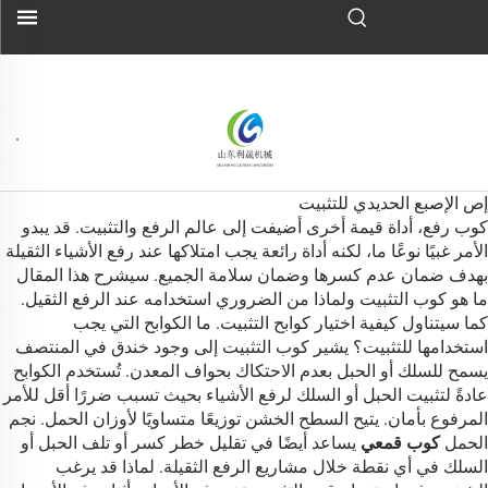
إص الإصبع الحديدي للتثبيت
كوب رفع، أداة قيمة أخرى أضيفت إلى عالم الرفع والتثبيت. قد يبدو
الأمر غبيًا نوعًا ما، لكنه أداة رائعة يجب امتلاكها عند رفع الأشياء الثقيلة
بهدف ضمان عدم كسرها وضمان سلامة الجميع. سيشرح هذا المقال
ما هو كوب التثبيت ولماذا من الضروري استخدامه عند الرفع الثقيل.
كما سيتناول كيفية اختيار كوابح التثبيت. ما الكوابح التي يجب
استخدامها للتثبيت؟ يشير كوب التثبيت إلى وجود خندق في المنتصف
يسمح للسلك أو الحبل بعدم الاحتكاك بحواف المعدن. تُستخدم الكوابح
عادةً لتثبيت الحبل أو السلك لرفع الأشياء بحيث تسبب ضررًا أقل للأمر
المرفوع بأمان. يتيح السطح الخشن توزيعًا متساويًا لأوزان الحمل. نجم
الحمل
كوب قمعي
يساعد أيضًا في تقليل خطر كسر أو تلف الحبل أو
السلك في أي نقطة خلال مشاريع الرفع الثقيلة. لماذا قد يرغب