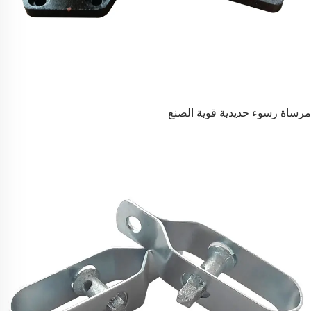
مرساة رسوء حديدية قوية الصنع