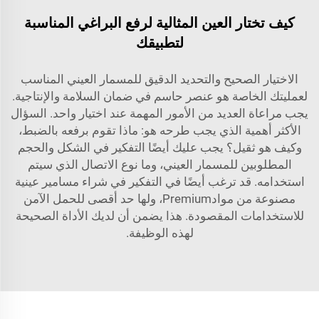
كيف تختار العين المثالية لرفع البراغي المناسبة
لتطبيقك
الاختيار الصحيح والتحديد الدقيق للمسمار العيني المناسب
لعمليتك الخاصة هو عنصر حاسم في ضمان السلامة والإنتاجية.
يجب مراعاة العديد من الأمور المهمة عند اختيار واحد. السؤال
الأكثر أهمية الذي يجب طرحه هو: ماذا تقوم برفعه بالضبط،
وكيف هو ثقيل؟ يجب عليك أيضًا التفكير في الشكل والحجم
المطلوبين للمسمار العيني، وما نوع الاتصال الذي سيتم
استخدامه. قد ترغب أيضًا في التفكير في شراء مسامير عينية
مصنوعة من موادPremium، ولها حد أقصى للحمل الآمن
للاستخدامات المقصودة. هذا يضمن أن لديك الأداة الصحيحة
لهذه الوظيفة.