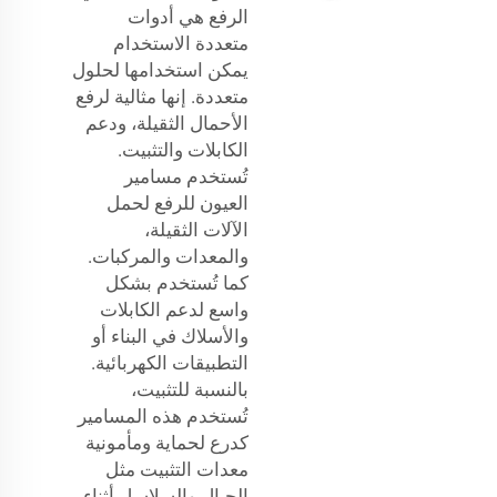
الرفع هي أدوات
متعددة الاستخدام
يمكن استخدامها لحلول
متعددة. إنها مثالية لرفع
الأحمال الثقيلة، ودعم
الكابلات والتثبيت.
تُستخدم مسامير
العيون للرفع لحمل
الآلات الثقيلة،
والمعدات والمركبات.
كما تُستخدم بشكل
واسع لدعم الكابلات
والأسلاك في البناء أو
التطبيقات الكهربائية.
بالنسبة للتثبيت،
تُستخدم هذه المسامير
كدرع لحماية ومأمونية
معدات التثبيت مثل
الحبال والسلاسل أثناء