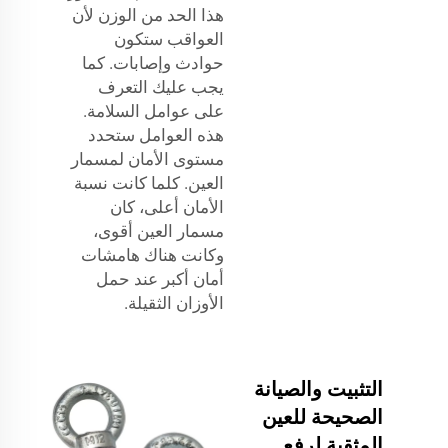
هذا الحد من الوزن لأن
العواقب ستكون
حوادث وإصابات. كما
يجب عليك التعرف
على عوامل السلامة.
هذه العوامل ستحدد
مستوى الأمان لمسمار
العين. كلما كانت نسبة
الأمان أعلى، كان
مسمار العين أقوى،
وكانت هناك هامشات
أمان أكبر عند حمل
الأوزان الثقيلة.
التثبيت والصيانة
الصحيحة للعين
المثقبة لرفع