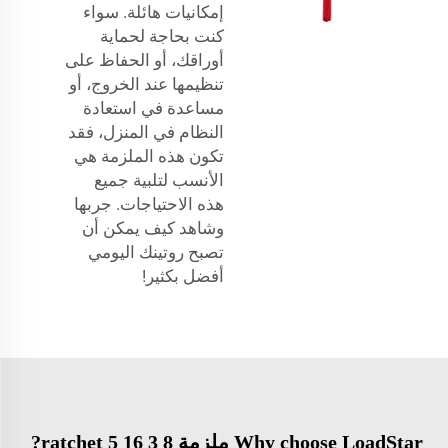
إمكانيات هائلة. سواء
كنت بحاجة لحماية
أوراقك، أو الحفاظ على
تنظيمها عند الخروج، أو
مساعدة في استعادة
النظام في المنزل، فقد
تكون هذه الملزمة هي
الأنسب لتلبية جميع
هذه الاحتياجات. جربها
وشاهد كيف يمكن أن
تصبح روتينك اليومي
أفضل بكثير!
Why choose LoadStar ملزمة ratchet 5 16 3 8?