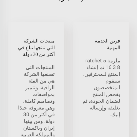
فريق الخدمة
منتجات الشركة
المهنية
التي ننتجها تباع في
أكثر من 30 دولة
ملزمة ratchet 5
16 3 8 تم إنشاء
المنتجات التي
المنتج للمحترفين.
تصنعها الشركة
سيقوم
هي من الفئة
المتخصصون
الراقية، وتتميز
بفحص المنتج
بمواصفات
لضمان الجودة، ثم
وتصاميم كاملة،
تغليفه وإرساله
وهي معروفة جيدًا
إليك.
في أكثر من 30
دولة، ومن بينها
إيران وباكستان
والمملكة العربية