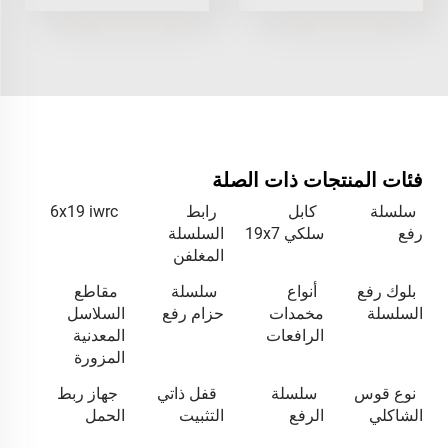
فئات المنتجات ذات الصلة
سلسلة
كابل
رابط
6x19 iwrc
رفع
سلكي 19x7
السلسلة
المغلفن
بلوك رفع
أنواع
سلسلة
مقاطع
السلسلة
مخمدات
حزام رفع
السلاسل
الرافعات
المعدنية
المزورة
نوع قوس
سلسلة
قفل ذاتي
جهاز ربط
الشاكلي
الرفع
التثبيت
الحمل