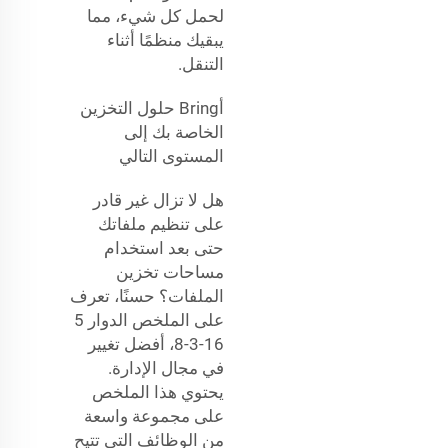
لحمل كل شيء، مما
يبقيك منظمًا أثناء
التنقل.
أBring حلول التخزين
الخاصة بك إلى
المستوى التالي
هل لا تزال غير قادر
على تنظيم ملفاتك
حتى بعد استخدام
مساحات تخزين
الملفات؟ حسنًا، تعرف
على الملخص الدوار 5
16-3-8، أفضل تغيير
في مجال الإدارة.
يحتوي هذا الملخص
على مجموعة واسعة
من الوظائف التي تتيح