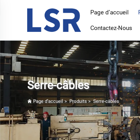
Page d’accueil
Contactez-Nous
Serre-câbles
Page d’accueil
>
Produits
>
Serre-câbles