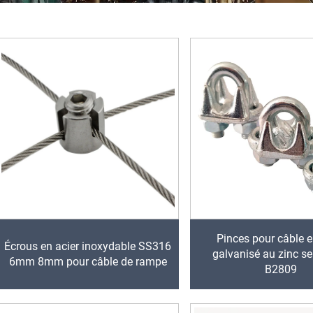
Pinces pour câble e
Écrous en acier inoxydable SS316
galvanisé au zinc se
6mm 8mm pour câble de rampe
B2809