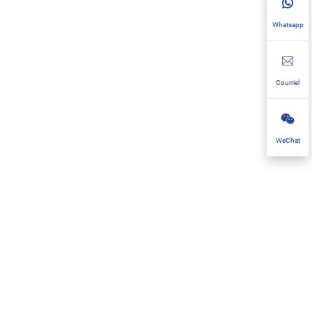
Whatsapp
Courriel
WeChat