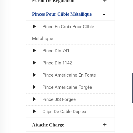
Écrou De Régulation
Pinces Pour Câble Métallique
Pince En Croix Pour Câble
Métallique
Pince Din 741
Pince Din 1142
Pince Américaine En Fonte
Pince Américaine Forgée
Pince JIS Forgée
Clips De Câble Duplex
Attache Charge