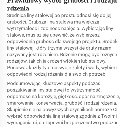
Prawidłowy wybór grubości i rodzaju
rdzenia
Średnica liny stalowej po prostu odnosi się do jej
grubości. Grubsza lina stalowa ma większą
wytrzymałość i zdolność napięcia. Wybierając liny
stalowe, musisz się upewnić, że wybierzesz
odpowiednią grubość dla swojego projektu. Środek
liny stalowej, który trzyma wszystkie druty razem,
nazywany jest rdzeniem. Rdzenie mogą być różnych
rodzajów, takich jak rdzeń włókien lub stalowy.
Ponieważ każdy typ ma swoje zalety i wady, wybierz
odpowiedni rodzaj rdzenia dla swoich potrzeb.
Podsumowując, kluczowe aspekty podczas
poszukiwania liny stalowej to wytrzymałość,
odporność na korozyję, giętkość, opór na zmęczenie,
smarowanie, konserwacja, grubość i rodzaj rdzenia.
Skupienie się na powyższych czynnikach pomoże Ci
wybrać odpowiednią linę stalową zgodnie z Twoimi
wymaganiami, co zapewni bezpieczeństwo podczas