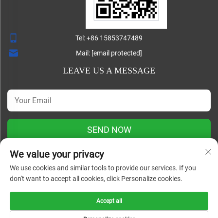
Tel:
+86 15853747489
Mail:
[email protected]
LEAVE US A MESSAGE
SEND NOW
We value your privacy
We use cookies and similar tools to provide our services. If you
Prawa autorskie © Shandong Lisheng Machinery
don't want to accept all cookies, click Personalize cookies.
Manufacturing Co., Ltd. Wszelkie prawa zastrzeżone. |
Blog
|
Privacy Policy
Accept all