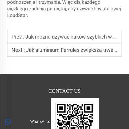
podnoszenia i trzymania. Więc dla każdego
ciężkiego zadania pamiętaj, aby używać liny stalowej
LoadStar.
Prev :
Jak można używać haków szybkich w systemach uprzęży bezpieczeństwa?
Next :
Jak aluminium Ferrules zwiększa trwałość sprzętu podnoszącego?
CONTACT US
WhatsApp: