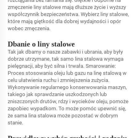
zmęczenie liny stalowe mają dłuższe życie i wyższy
współczynnik bezpieczeństwa. Wybierz liny stalowe,
które mają giętkość dla dobrej wydajności i opór
wobec zmęczenia.
Dbanie o liny stalowe
Tak jak dbamy o nasze zabawki i ubrania, aby były
dobrze utrzymane, tak samo lina stalowa wymaga
pielęgnacji, aby być silna i trwała. Smarowanie:
Proces stosowania oleju lub gazu na linę stalową w
celu ułatwienia ruchu i zmniejszenia zużycia.
Wykonywanie regularnego konserwowania maszyn,
takiego jak sprawdzanie uszkodzonych lub
zniszczonych drutów, rdzy i wycieków oleju, pomoże
zapobiec wypadkom. To może pomóc upewnić się,
że sama lina stalowa może pozostać w dobrym
stanie.