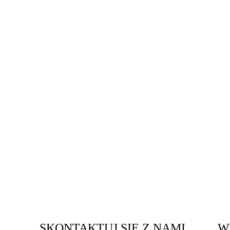
SKONTAKTUJ SIĘ Z NAMI
W