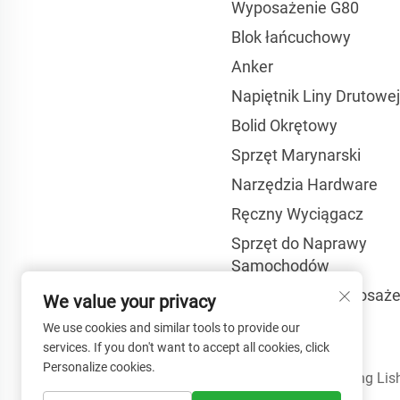
Wyposażenie G80
Blok łańcuchowy
Anker
Napiętnik Liny Drutowe
Bolid Okrętowy
Sprzęt Marynarski
Narzędzia Hardware
Ręczny Wyciągacz
Sprzęt do Naprawy
Samochodów
Aksesoria do Wyposaże
We value your privacy
Terenowego
We use cookies and similar tools to provide our
services. If you don't want to accept all cookies, click
Personalize cookies.
Prawa autorskie © Shandong Lish