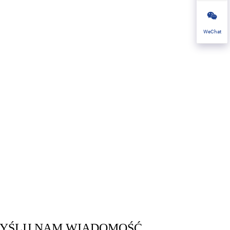
WeChat
YŚLIJ NAM WIADOMOŚĆ