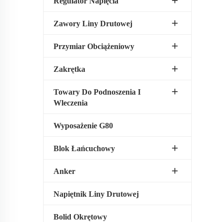
Regulator Napięcia
Zawory Liny Drutowej
Przymiar Obciążeniowy
Zakrętka
Towary Do Podnoszenia I
Wleczenia
Wyposażenie G80
Blok Łańcuchowy
Anker
Napiętnik Liny Drutowej
Bolid Okrętowy