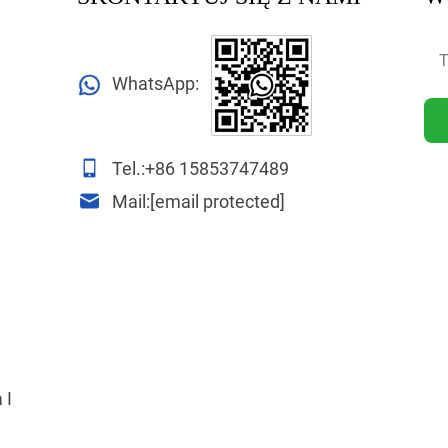
WhatsApp:
Tel.:
+86 15853747489
Mail:
[email protected]
 I