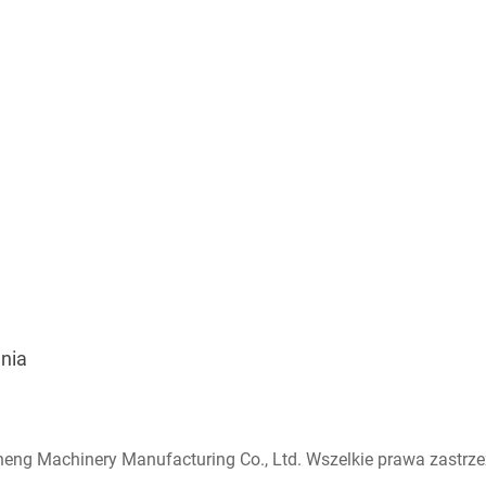
j
nia
eng Machinery Manufacturing Co., Ltd. Wszelkie prawa zastrze