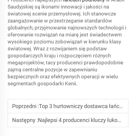
Saudyjskiej są ikonami innowacji i jakości na
światowej scenie przemysłowej. Ich stanowcze
zaangażowanie w przestrzeganie standardów
globalnych, przyjmowanie najnowszych technologii i
oferowanie rozwiązań na miarę jest świadectwem
wysokiego poziomu zobowiązań w kierunku klasy
światowej. Wraz z rozwijaniem się podstaw
gospodarczych kraju i rozpoczęciem różnych
megaprojektów, tacy producenci prawdopodobnie
zajmą centralne pozycje w zapewnianiu
bezpiecznych oraz efektywnych operacji w wielu
segmentach gospodarki Kenii.
Poprzedni :
Top 3 hurtowniczy dostawca łańcucha morskiego
Następny :
Najlepsi 4 producenci kluczy łukowych G2130 na Bliskim Wschodzie