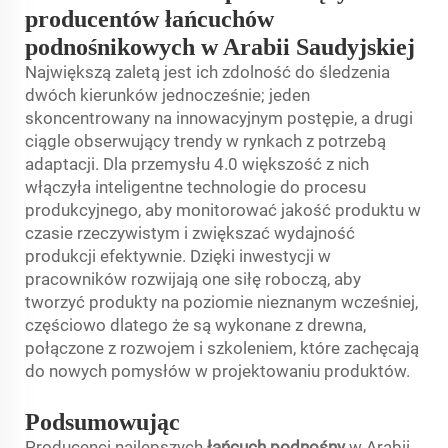
producentów łańcuchów
podnośnikowych w Arabii Saudyjskiej
Największą zaletą jest ich zdolność do śledzenia
dwóch kierunków jednocześnie; jeden
skoncentrowany na innowacyjnym postępie, a drugi
ciągle obserwujący trendy w rynkach z potrzebą
adaptacji. Dla przemysłu 4.0 większość z nich
włączyła inteligentne technologie do procesu
produkcyjnego, aby monitorować jakość produktu w
czasie rzeczywistym i zwiększać wydajność
produkcji efektywnie. Dzięki inwestycji w
pracowników rozwijają one siłę roboczą, aby
tworzyć produkty na poziomie nieznanym wcześniej,
częściowo dlatego że są wykonane z drewna,
połączone z rozwojem i szkoleniem, które zachęcają
do nowych pomysłów w projektowaniu produktów.
Podsumowując
Producenci najlepszych
łańcuch podnośny
w Arabii