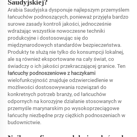
Saudyjskiej?
Arabia Saudyjska dysponuje najlepszym przemyślem
łańcuchów podnoszących, ponieważ przyjęła bardzo
surowe zasady kontroli jakości, jednocześnie
wdrażając wszystkie nowoczesne techniki
produkcyjne i dostosowując się do
międzynarodowych standardów bezpieczeństwa.
Produkty te służą nie tylko do konsumpcji lokalnej,
ale są również eksportowane na cały świat, co
świadczy o ich jakości przekraczającej granice. Ten
łańcuchy podnoszeniowe z haczykami
wielofunkcyjność znajduje odzwierciedlenie w
możliwości dostosowywania rozwiązań do
konkretnych potrzeb branży, od łańcuchów
odpornych na korozyjne działanie stosowanych w
przemyśle marynarskim po wysokoprzeciągowe
łańcuchy niezbędne przy ciężkich podnoszeniach w
budownictwie.