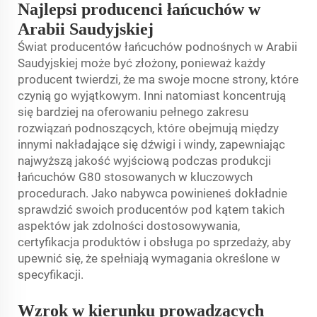
Najlepsi producenci łańcuchów w
Arabii Saudyjskiej
Świat producentów łańcuchów podnośnych w Arabii
Saudyjskiej może być złożony, ponieważ każdy
producent twierdzi, że ma swoje mocne strony, które
czynią go wyjątkowym. Inni natomiast koncentrują
się bardziej na oferowaniu pełnego zakresu
rozwiązań podnoszących, które obejmują między
innymi nakładające się dźwigi i windy, zapewniając
najwyższą jakość wyjściową podczas produkcji
łańcuchów G80 stosowanych w kluczowych
procedurach. Jako nabywca powinieneś dokładnie
sprawdzić swoich producentów pod kątem takich
aspektów jak zdolności dostosowywania,
certyfikacja produktów i obsługa po sprzedaży, aby
upewnić się, że spełniają wymagania określone w
specyfikacji.
Wzrok w kierunku prowadzących