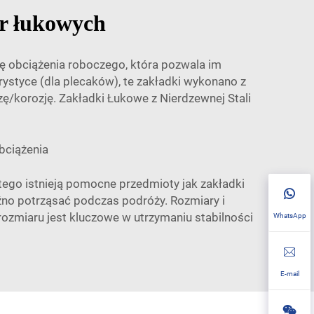
mr łukowych
cę obciążenia roboczego, która pozwala im
ystyce (dla plecaków), te zakładki wykonano z
ę/korozję. Zakładki Łukowe z Nierdzewnej Stali
bciążenia
atego istnieją pomocne przedmioty jak zakładki
uźno potrząsać podczas podróży. Rozmiary i
ozmiaru jest kluczowe w utrzymaniu stabilności
WhatsApp
E-mail