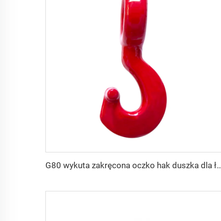
G80 wykuta zakręcona oczko hak duszka dl