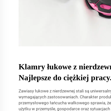
Klamry łukowe z nierdzewne
Najlepsze do ciężkiej pracy
Zawiasy łukowe z nierdzewnej stali są uniwersa
wymagających zastosowaniach. Charakter produkcj
przemysłowego łańcucha wałkowego sprawia, że 
użytku w przemyśle, gospodarce oraz sytuacjach