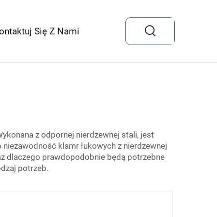
ontaktuj Się Z Nami
ykonana z odpornej nierdzewnej stali, jest
wo niezawodność klamr łukowych z nierdzewnej
oraz dlaczego prawdopodobnie będą potrzebne
dzaj potrzeb.