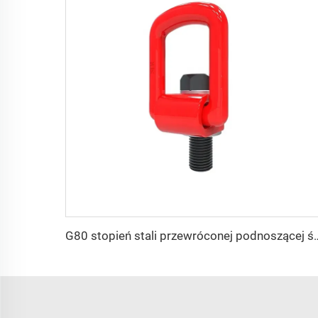
G80 stopień stali przewróc