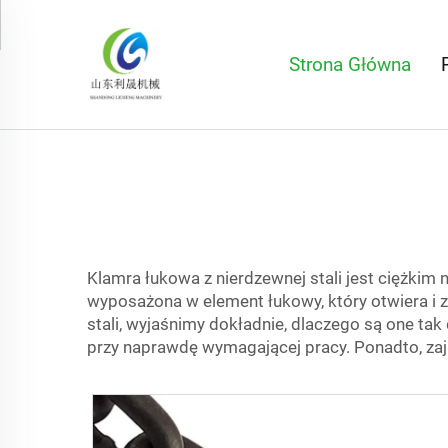
Strona Główna
Klamra łukowa z nierdzewnej stali jest ciężkim 
wyposażona w element łukowy, który otwiera i 
stali, wyjaśnimy dokładnie, dlaczego są one t
przy naprawdę wymagającej pracy. Ponadto, zajm