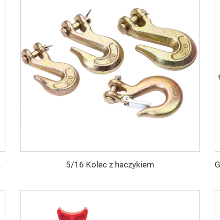
5/16 Kolec z haczykiem
a łańcucha