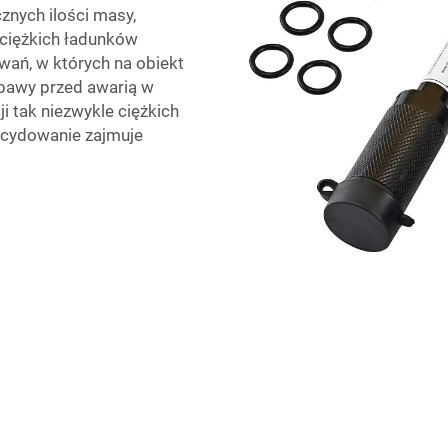
znych ilości masy,
ciężkich ładunków
wań, w których na obiekt
obawy przed awarią w
i tak niezwykle ciężkich
decydowanie zajmuje