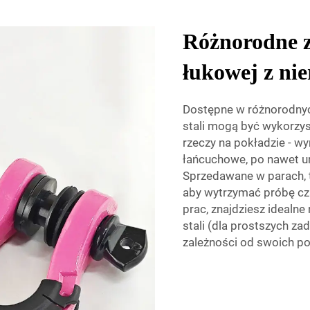
Różnorodne 
łukowej z nie
Dostępne w różnorodnych
stali mogą być wykorzy
rzeczy na pokładzie - w
łańcuchowe, po nawet un
Sprzedawane w parach, te
aby wytrzymać próbę cz
prac, znajdziesz idealne
stali (dla prostszych za
zależności od swoich po