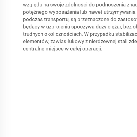
względu na swoje zdolności do podnoszenia znac
potężnego wyposażenia lub nawet utrzymywania 
podczas transportu, są przeznaczone do zastoso
będący w uzbrojeniu spoczywa duży ciężar, bez 
trudnych okolicznościach. W przypadku stabilizacj
elementów, zawias łukowy z nierdzewnej stali z
centralne miejsce w całej operacji.