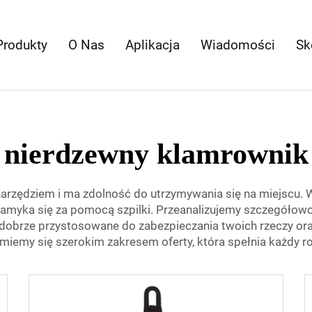
Produkty
O Nas
Aplikacja
Wiadomości
Sk
nierdzewny klamrownik
narzędziem i ma zdolność do utrzymywania się na miejscu. W
zamyka się za pomocą szpilki. Przeanalizujemy szczegóło
ak dobrze przystosowane do zabezpieczania twoich rzeczy 
iemy się szerokim zakresem oferty, która spełnia każdy ro