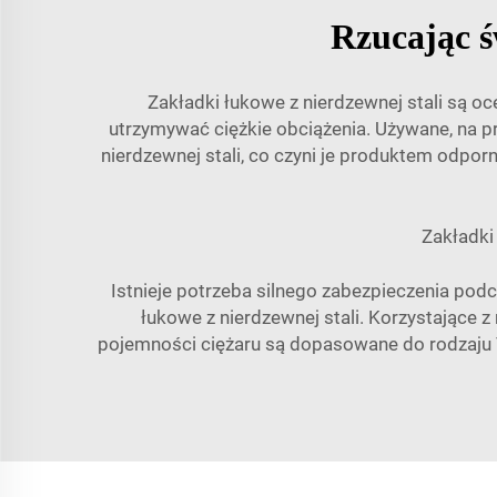
Rzucając ś
Zakładki łukowe z nierdzewnej stali są o
utrzymywać ciężkie obciążenia. Używane, na p
nierdzewnej stali, co czyni je produktem odpo
Zakładki
Istnieje potrzeba silnego zabezpieczenia podc
łukowe z nierdzewnej stali. Korzystające 
pojemności ciężaru są dopasowane do rodzaju T