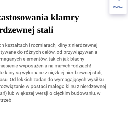
WeChat
zastosowania klamry
rdzewnej stali
 kształtach i rozmiarach, kliny z nierdzewnej
stywane do różnych celów, od przywiązywania
ymaganych elementów, takich jak blachy
iesienie wyposażenia na małych łodziach!
 kliny są wykonane z ciężkiej nierdzewnej stali,
asu. Od lekkich zadań do wymagających wysiłku
 rozwiązanie w postaci małego klinu z nierdzewnej
dań) lub większej wersji o ciężkim budowaniu, w
trzeb.