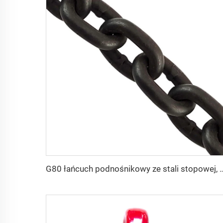
G80 łańcuch podnośnikowy ze stali stopowej, spawa