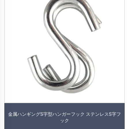
金属ハンギングS字型ハンガーフック ステンレスS字フ
ック