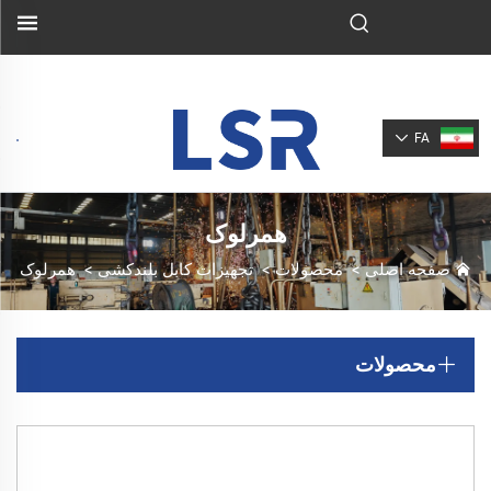
FA
همرلوک
صفحه اصلی
>
محصولات
>
تجهیزات کابل بلندکشی
>
همرلوک
محصولات