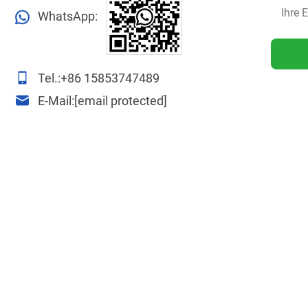
WhatsApp:
Tel.:
+86 15853747489
E-Mail:
[email protected]