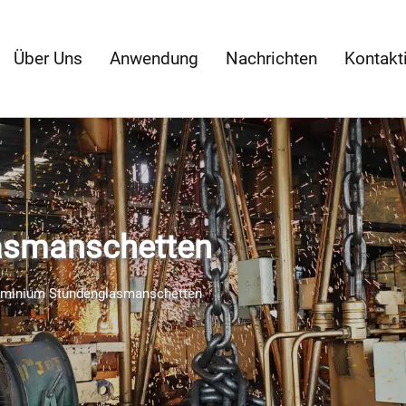
Über Uns
Anwendung
Nachrichten
Kontakt
asmanschetten
uminium Stundenglasmanschetten