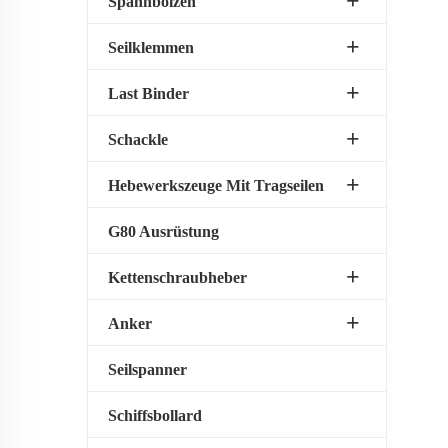
Spannbolzen
Seilklemmen
Last Binder
Schackle
Hebewerkszeuge Mit Tragseilen
G80 Ausrüstung
Kettenschraubheber
Anker
Seilspanner
Schiffsbollard