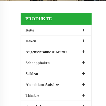
PRODUKTE
Kette
Haken
Augenschraube & Mutter
Schnapphaken
Seildrat
Aluminium-Aufsätze
Thimble