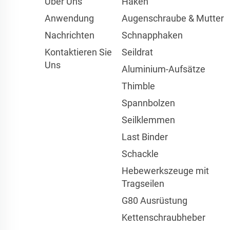
Über Uns
Haken
Anwendung
Augenschraube & Mutter
Nachrichten
Schnapphaken
Kontaktieren Sie
Seildrat
Uns
Aluminium-Aufsätze
Thimble
Spannbolzen
Seilklemmen
Last Binder
Schackle
Hebewerkszeuge mit
Tragseilen
G80 Ausrüstung
Kettenschraubheber