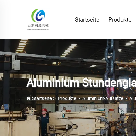
Startseite
Produkte
Aluminium Stundengl
Startseite
>
Produkte
>
Aluminium-Aufsätze
>
Al