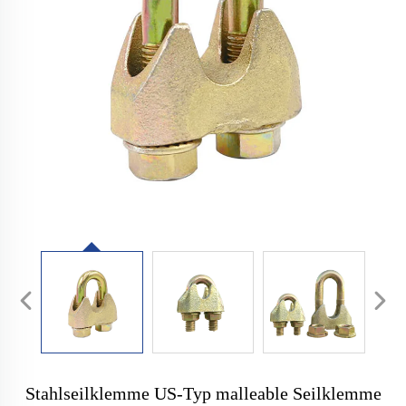
Stahlseilklemme US-Typ malleable Seilklemme