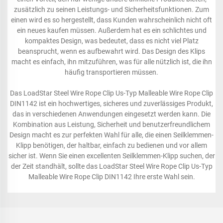
zusätzlich zu seinen Leistungs- und Sicherheitsfunktionen. Zum
einen wird es so hergestellt, dass Kunden wahrscheinlich nicht oft
ein neues kaufen müssen. Außerdem hat es ein schlichtes und
kompaktes Design, was bedeutet, dass es nicht viel Platz
beansprucht, wenn es aufbewahrt wird. Das Design des Klips
macht es einfach, ihn mitzuführen, was für alle nützlich ist, die ihn
häufig transportieren müssen.
Das LoadStar Steel Wire Rope Clip Us-Typ Malleable Wire Rope Clip
DIN1142 ist ein hochwertiges, sicheres und zuverlässiges Produkt,
das in verschiedenen Anwendungen eingesetzt werden kann. Die
Kombination aus Leistung, Sicherheit und benutzerfreundlichem
Design macht es zur perfekten Wahl für alle, die einen Seilklemmen-
Klipp benötigen, der haltbar, einfach zu bedienen und vor allem
sicher ist. Wenn Sie einen excellenten Seilklemmen-Klipp suchen, der
der Zeit standhält, sollte das LoadStar Steel Wire Rope Clip Us-Typ
Malleable Wire Rope Clip DIN1142 Ihre erste Wahl sein.