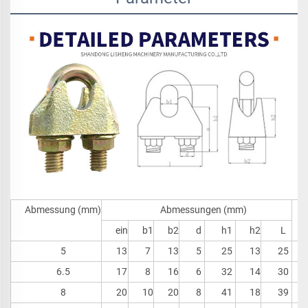
Abmessung (mm)
Abmessungen (mm)
ein
b1
b2
d
h1
h2
L
5
13
7
13
5
25
13
25
6.5
17
8
16
6
32
14
30
8
20
10
20
8
41
18
39