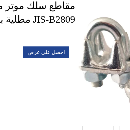
مقاطع سلك موتر مس
JIS-B2809 مطلية بالزنك
احصل على عرض
أسعار