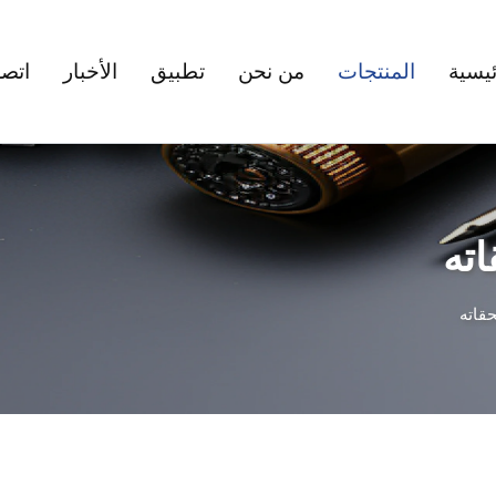
ئيسية
المنتجات
من نحن
تطبيق
الأخبار
اتصل
ته
قاته