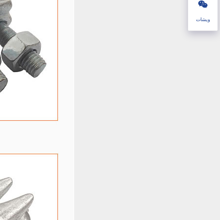
ويشات