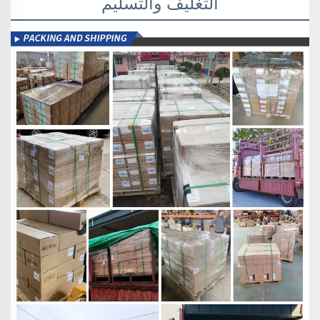
التغليف والتسليم