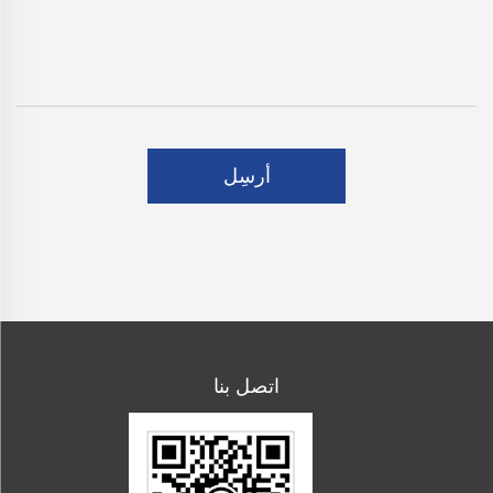
أرسِل
اتصل بنا