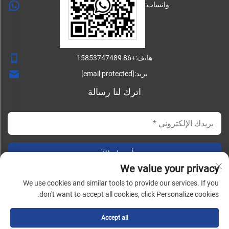
واتساب:
هاتف:
+86 15853747489
بريد:
[email protected]
اترك لنا رسالة
أرسل الآن
We value your privacy
We use cookies and similar tools to provide our services. If you
don't want to accept all cookies, click Personalize cookies.
حقوق النسخ © شركة شاندونغ ليشينغ للتصنيع الميكانيكي المحدودة.
جميع الحقوق محفوظة |
المدونة
|
سياسة الخصوصية
Accept all