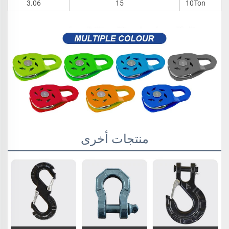
3.06
15
10Ton
منتجات أخرى