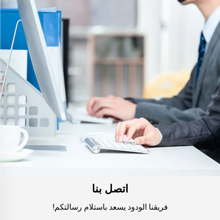
اتصل بنا
فريقنا الودود يسعد باستلام رسالتكم!